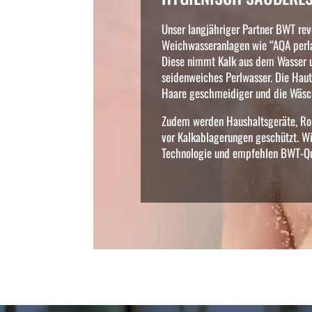
Unser langjähriger Partner BWT revo
Weichwasseranlagen wie “AQA perla
Diese nimmt Kalk aus dem Wasser u
seidenweiches Perlwasser. Die Haut 
Haare geschmeidiger und die Wäsc
Zudem werden Haushaltsgeräte, Ro
vor Kalkablagerungen geschützt. Wi
Technologie und empfehlen BWT-Qu