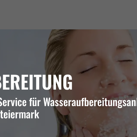
EREITUNG
 Service für Wasseraufbereitungsa
steiermark