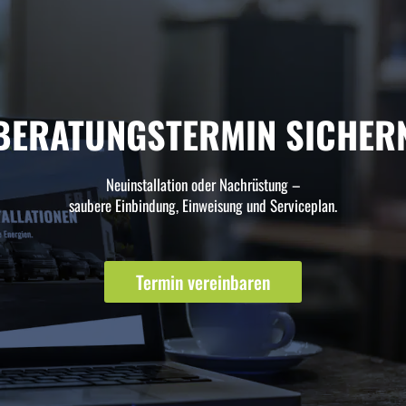
BERATUNGSTERMIN SICHER
Neuinstallation oder Nachrüstung –
saubere Einbindung, Einweisung und Serviceplan.
Termin vereinbaren