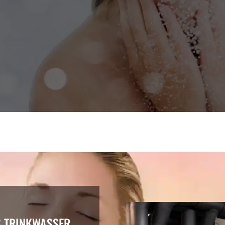
S TRINKWASSER