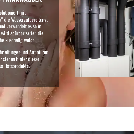
lutioniert mit
” die Wasseraufbereitung.
nd verwandelt es so in
wird spürbar zarter, die
he kuschelig weich.
hrleitungen und Armaturen
r stehen hinter dieser
alitätsprodukte.